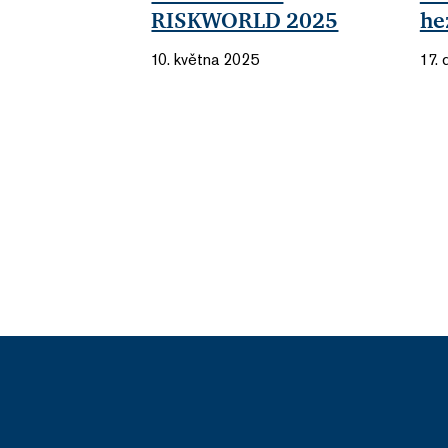
RISKWORLD 2025
he
10. května 2025
17.