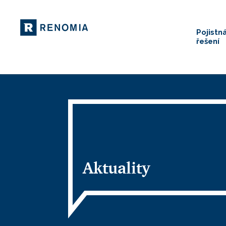
Pojistn
řešení
Aktuality