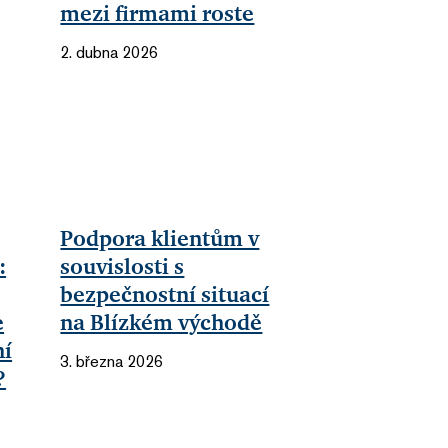
mezi firmami roste
2. dubna 2026
Podpora klientům v
:
souvislosti s
bezpečnostní situací
e
na Blízkém východě
ní
3. března 2026
?