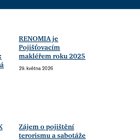
RENOMIA je
Pojišťovacím
:
makléřem roku 2025
ká
29. května 2026
K
Zájem o pojištění
terorismu a sabotáže