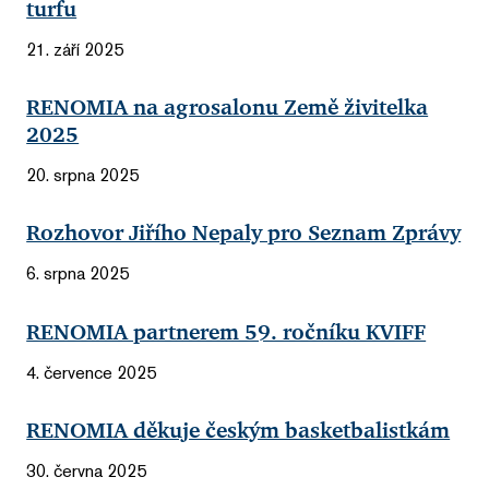
turfu
21. září 2025
RENOMIA na agrosalonu Země živitelka
2025
20. srpna 2025
Rozhovor Jiřího Nepaly pro Seznam Zprávy
6. srpna 2025
RENOMIA partnerem 59. ročníku KVIFF
4. července 2025
RENOMIA děkuje českým basketbalistkám
30. června 2025