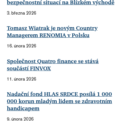
bezpečnostní situací na Blízkém východě
3. března 2026
Tomasz Wiatrak je novým Country
Managerem RENOMIA v Polsku
16. února 2026
Společnost Quatro finance se stává
součástí FINVOX
11. února 2026
Nadační fond HLAS SRDCE posílá 1 000
000 korun mladým lidem se zdravotním
handicapem
9. února 2026