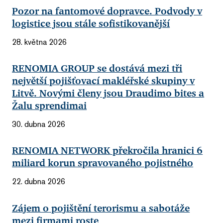
Pozor na fantomové dopravce. Podvody v
logistice jsou stále sofistikovanější
28. května 2026
RENOMIA GROUP se dostává mezi tři
největší pojišťovací makléřské skupiny v
Litvě. Novými členy jsou Draudimo bites a
Žalu sprendimai
30. dubna 2026
RENOMIA NETWORK překročila hranici 6
miliard korun spravovaného pojistného
22. dubna 2026
Zájem o pojištění terorismu a sabotáže
mezi firmami roste