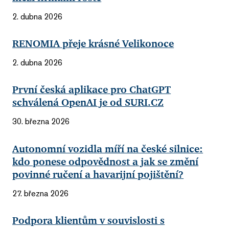
2. dubna 2026
RENOMIA přeje krásné Velikonoce
2. dubna 2026
První česká aplikace pro ChatGPT
schválená OpenAI je od SURI.CZ
30. března 2026
Autonomní vozidla míří na české silnice:
kdo ponese odpovědnost a jak se změní
povinné ručení a havarijní pojištění?
27. března 2026
Podpora klientům v souvislosti s