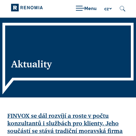
Menu
cz
Aktuality
FINVOX se dál rozvíjí a roste v počtu
konzultantů i službách pro klienty. Jeho
součástí se stává tradiční moravská firma