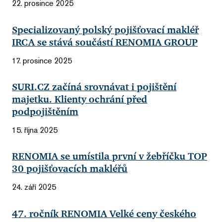
22. prosince 2025
Specializovaný polský pojišťovací makléř
IRCA se stává součástí RENOMIA GROUP
17. prosince 2025
SURI.CZ začíná srovnávat i pojištění
majetku. Klienty ochrání před
podpojištěním
15. října 2025
RENOMIA se umístila první v žebříčku TOP
30 pojišťovacích makléřů
24. září 2025
47. ročník RENOMIA Velké ceny českého