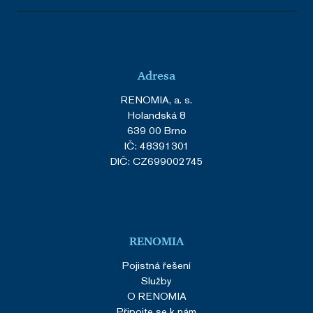
Adresa
RENOMIA, a. s.
Holandská 8
639 00 Brno
IČ: 48391301
DIČ: CZ699002745
RENOMIA
Pojistná řešení
Služby
O RENOMIA
Připojte se k nám