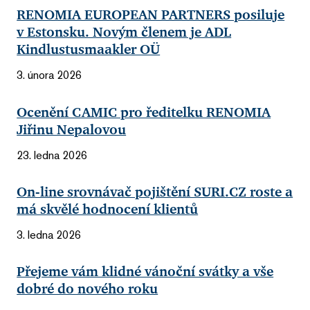
RENOMIA EUROPEAN PARTNERS posiluje
v Estonsku. Novým členem je ADL
Kindlustusmaakler OÜ
3. února 2026
Ocenění CAMIC pro ředitelku RENOMIA
Jiřinu Nepalovou
23. ledna 2026
On-line srovnávač pojištění SURI.CZ roste a
má skvělé hodnocení klientů
3. ledna 2026
Přejeme vám klidné vánoční svátky a vše
dobré do nového roku