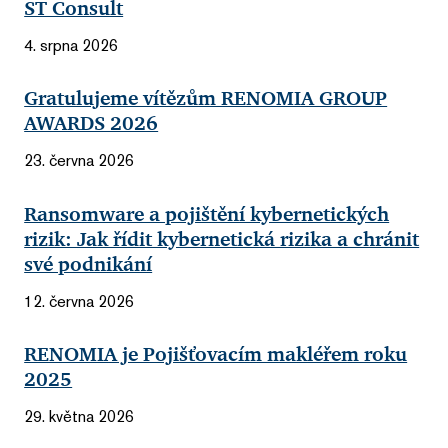
ST Consult
4. srpna 2026
Gratulujeme vítězům RENOMIA GROUP
AWARDS 2026
23. června 2026
Ransomware a pojištění kybernetických
rizik: Jak řídit kybernetická rizika a chránit
své podnikání
12. června 2026
RENOMIA je Pojišťovacím makléřem roku
2025
29. května 2026