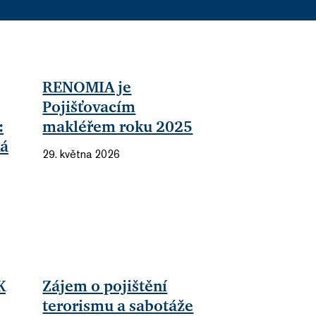
RENOMIA je
Pojišťovacím
:
makléřem roku 2025
ká
29. května 2026
K
Zájem o pojištění
terorismu a sabotáže