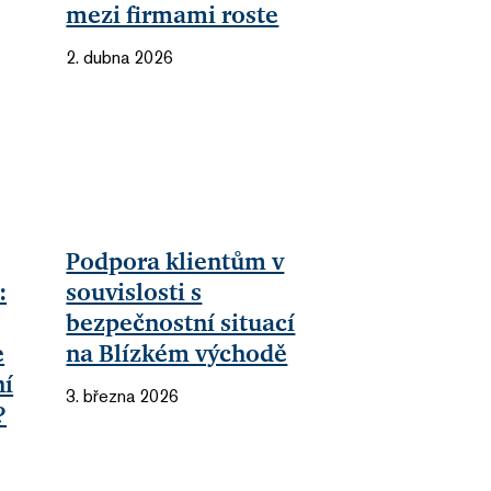
mezi firmami roste
2. dubna 2026
Podpora klientům v
:
souvislosti s
bezpečnostní situací
e
na Blízkém východě
ní
3. března 2026
?