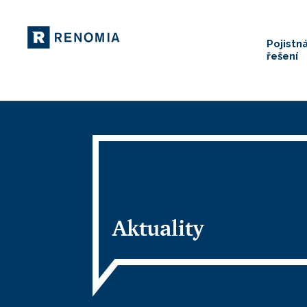
Pojistn
řešení
Aktuality