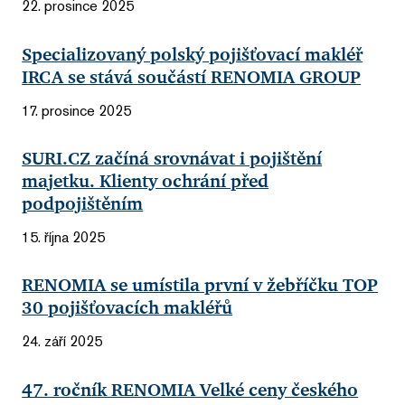
22. prosince 2025
Specializovaný polský pojišťovací makléř
IRCA se stává součástí RENOMIA GROUP
17. prosince 2025
SURI.CZ začíná srovnávat i pojištění
majetku. Klienty ochrání před
podpojištěním
15. října 2025
RENOMIA se umístila první v žebříčku TOP
30 pojišťovacích makléřů
24. září 2025
47. ročník RENOMIA Velké ceny českého