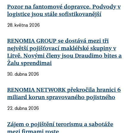
Pozor na fantomové dopravce. Podvody v
logistice jsou stále sofistikovanější
28. května 2026
RENOMIA GROUP se dostává mezi tři
největší pojišťovací makléřské skupiny v
Litvě. Novými členy jsou Draudimo bites a
Žalu sprendimai
30. dubna 2026
RENOMIA NETWORK překročila hranici 6
miliard korun spravovaného pojistného
22. dubna 2026
Zájem o pojištění terorismu a sabotáže
mezi firmami roste