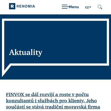
Menu
cz
Aktuality
FINVOX se dál rozvíjí a roste v počtu
konzultantů i službách pro klienty. Jeho
součástí se stává tradiční moravská firma