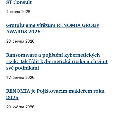
ST Consult
4. srpna 2026
Gratulujeme vítězům RENOMIA GROUP
AWARDS 2026
23. června 2026
Ransomware a pojištění kybernetických
rizik: Jak řídit kybernetická rizika a chránit
své podnikání
12. června 2026
RENOMIA je Pojišťovacím makléřem roku
2025
29. května 2026