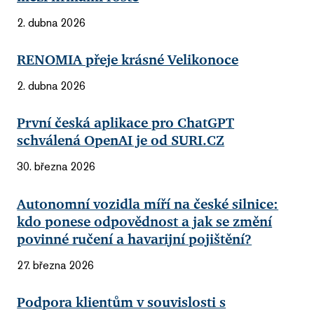
2. dubna 2026
RENOMIA přeje krásné Velikonoce
2. dubna 2026
První česká aplikace pro ChatGPT
schválená OpenAI je od SURI.CZ
30. března 2026
Autonomní vozidla míří na české silnice:
kdo ponese odpovědnost a jak se změní
povinné ručení a havarijní pojištění?
27. března 2026
Podpora klientům v souvislosti s