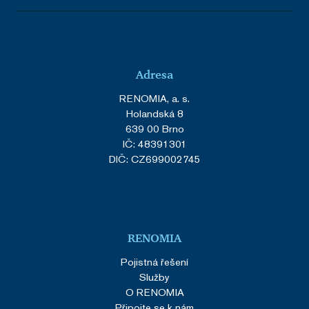
Adresa
RENOMIA, a. s.
Holandská 8
639 00 Brno
IČ: 48391301
DIČ: CZ699002745
RENOMIA
Pojistná řešení
Služby
O RENOMIA
Připojte se k nám