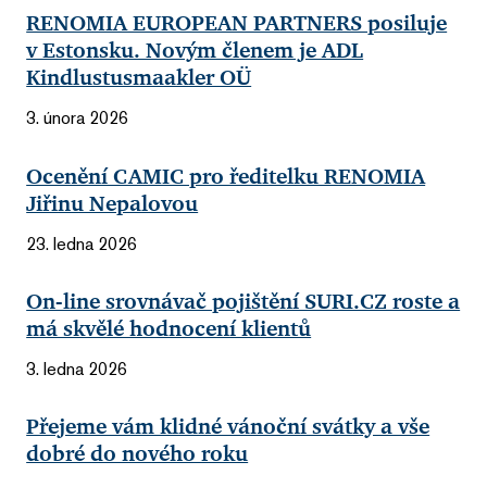
RENOMIA EUROPEAN PARTNERS posiluje
v Estonsku. Novým členem je ADL
Kindlustusmaakler OÜ
3. února 2026
Ocenění CAMIC pro ředitelku RENOMIA
Jiřinu Nepalovou
23. ledna 2026
On-line srovnávač pojištění SURI.CZ roste a
má skvělé hodnocení klientů
3. ledna 2026
Přejeme vám klidné vánoční svátky a vše
dobré do nového roku