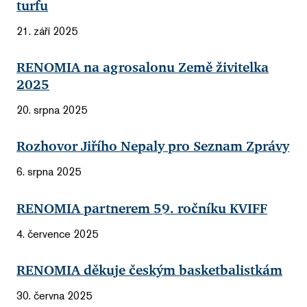
turfu
21. září 2025
RENOMIA na agrosalonu Země živitelka
2025
20. srpna 2025
Rozhovor Jiřího Nepaly pro Seznam Zprávy
6. srpna 2025
RENOMIA partnerem 59. ročníku KVIFF
4. července 2025
RENOMIA děkuje českým basketbalistkám
30. června 2025