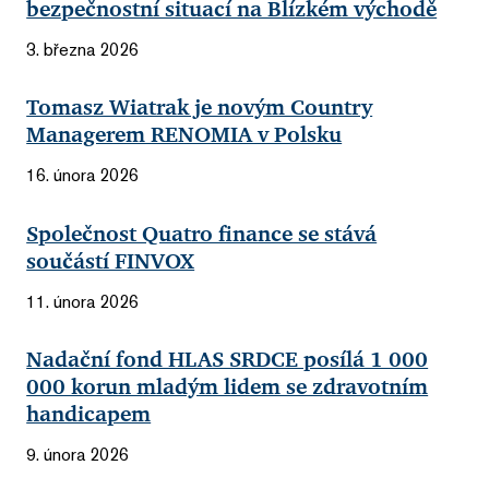
bezpečnostní situací na Blízkém východě
3. března 2026
Tomasz Wiatrak je novým Country
Managerem RENOMIA v Polsku
16. února 2026
Společnost Quatro finance se stává
součástí FINVOX
11. února 2026
Nadační fond HLAS SRDCE posílá 1 000
000 korun mladým lidem se zdravotním
handicapem
9. února 2026