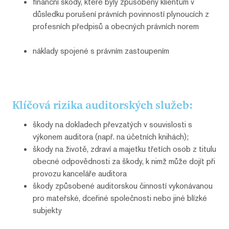
finanční škody, které byly způsobeny klientům v
důsledku porušení právních povinností plynoucích z
profesních předpisů a obecných právních norem
náklady spojené s právním zastoupením
Klíčová rizika auditorských služeb:
škody na dokladech převzatých v souvislosti s
výkonem auditora (např. na účetních knihách);
škody na životě, zdraví a majetku třetích osob z titulu
obecné odpovědnosti za škody, k nimž může dojít při
provozu kanceláře auditora
škody způsobené auditorskou činností vykonávanou
pro mateřské, dceřiné společnosti nebo jiné blízké
subjekty