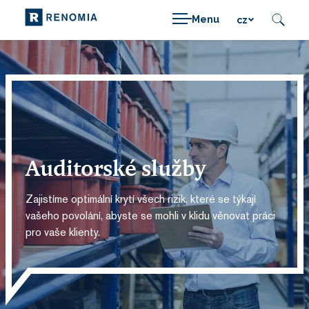
Menu
cz
Auditorské služby
Zajistíme optimální krytí všech rizik, které se týkají
vašeho povolání, abyste se mohli v klidu věnovat práci
pro vaše klienty.