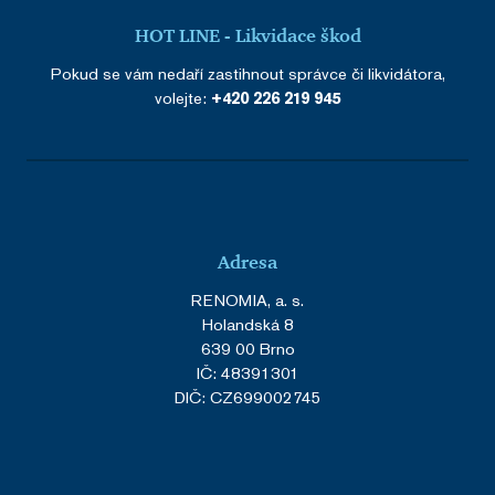
HOT LINE - Likvidace škod
Pokud se vám nedaří zastihnout správce či likvidátora,
volejte:
+420 226 219 945
Adresa
RENOMIA, a. s.
Holandská 8
639 00 Brno
IČ: 48391301
DIČ: CZ699002745