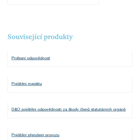
Související produkty
Profesní odpovědnost
Pojištění majektu
D&O pojištění odpovědnosti za škody členů statutárních orgánů
Pojištění přerušení provozu