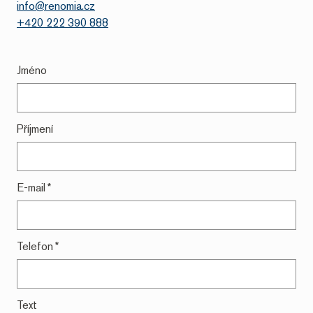
info@renomia.cz
+420 222 390 888
Jméno
Příjmení
E-mail
*
Telefon
*
Text