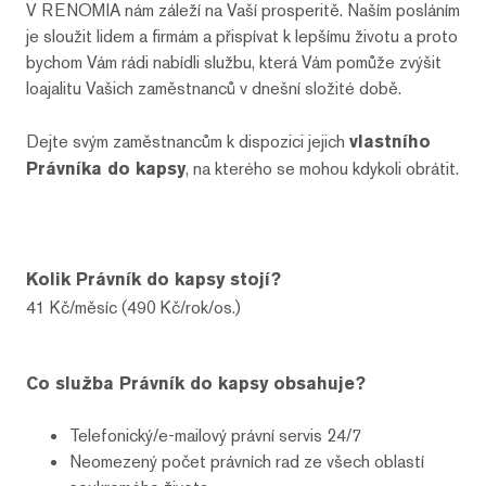
V RENOMIA nám záleží na Vaší prosperitě. Naším posláním
je sloužit lidem a firmám a přispívat k lepšímu životu a proto
bychom Vám rádi nabídli službu, která Vám pomůže zvýšit
loajalitu Vašich zaměstnanců v dnešní složité době.
Dejte svým zaměstnancům k dispozici jejich
vlastního
Právníka do kapsy
, na kterého se mohou kdykoli obrátit.
Kolik Právník do kapsy stojí?
41 Kč/měsíc (490 Kč/rok/os.)
Co služba Právník do kapsy obsahuje?
Telefonický/e-mailový právní servis 24/7
Neomezený počet právních rad ze všech oblastí