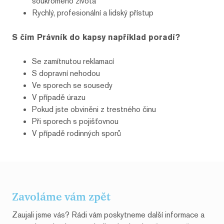
soukromého života
Rychlý, profesionální a lidský přístup
S čím Právník do kapsy například poradí?
Se zamítnutou reklamací
S dopravní nehodou
Ve sporech se sousedy
V případě úrazu
Pokud jste obviněni z trestného činu
Při sporech s pojišťovnou
V případě rodinných sporů
Zavoláme vám zpět
Zaujali jsme vás? Rádi vám poskytneme další informace a