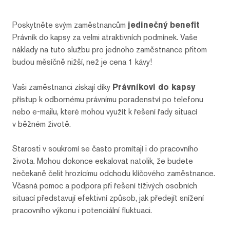
Poskytněte svým zaměstnancům
jedinečný benefit
Právník do kapsy za velmi atraktivních podmínek. Vaše
náklady na tuto službu pro jednoho zaměstnance přitom
budou měsíčně nižší, než je cena 1 kávy!
Vaši zaměstnanci získají díky
Právníkovi do kapsy
přístup k odbornému právnímu poradenství po telefonu
nebo e-mailu, které mohou využít k řešení řady situací
v běžném životě.
Starosti v soukromí se často promítají i do pracovního
života. Mohou dokonce eskalovat natolik, že budete
nečekaně čelit hrozícímu odchodu klíčového zaměstnance.
Včasná pomoc a podpora při řešení tíživých osobních
situací představují efektivní způsob, jak předejít snížení
pracovního výkonu i potenciální fluktuaci.