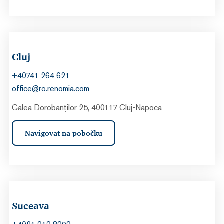
Cluj
+40741 264 621
office@ro.renomia.com
Calea Dorobanților 25, 400117 Cluj-Napoca
Navigovat na pobočku
Suceava