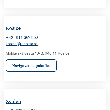
Košice
+421 911 367 550
kosice@renomia.sk
Moldavská cesta 10/B, 040 11 Košice
Navigovat na pobočku
Zvolen