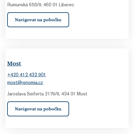
Rumunská 655/9, 460 01 Liberec
Navigovat na pobočku
Most
+420 412 432 901
most@renomia.cz
Jaroslava Seiferta 2179/9, 434 01 Most
Navigovat na pobočku