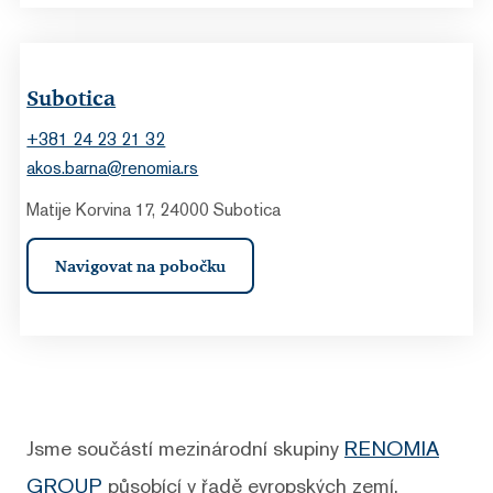
Subotica
+381 24 23 21 32
akos.barna@renomia.rs
Matije Korvina 17, 24000 Subotica
Navigovat na pobočku
Jsme součástí mezinárodní skupiny
RENOMIA
GROUP
působící v řadě evropských zemí.