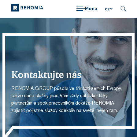
Menu
cz
Kontaktujte nás
RENOMIA GROUP působí ve třinácti zemích Evropy,
takže naše služby jsou Vám vždy nablízku. Díky
partnerům a spolupracovníkům dokáže RENOMIA
zajistit pojistné služby kdekoliv na světě, nejen tam.