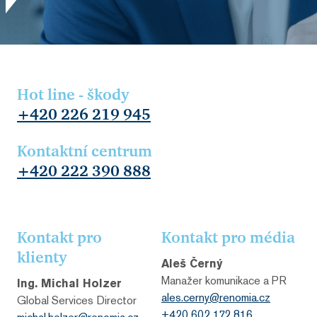
Hot line - škody
+420 226 219 945
Kontaktní centrum
+420 222 390 888
Kontakt pro
Kontakt pro média
klienty
Aleš Černý
Manažer komunikace a PR
Ing. Michal Holzer
ales.cerny@renomia.cz
Global Services Director
+420 602 172 816