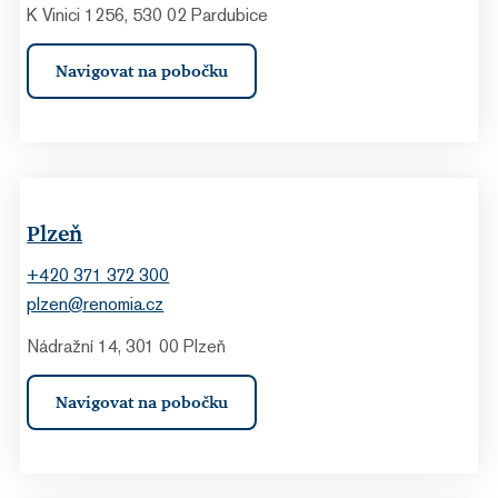
K Vinici 1256, 530 02 Pardubice
Navigovat na pobočku
Plzeň
+420 371 372 300
plzen@renomia.cz
Nádražní 14, 301 00 Plzeň
Navigovat na pobočku