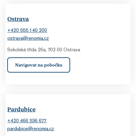
Ostrava
+420 555 140 200
ostrava@renomia.cz
Sokolská třída 26a, 702 00 Ostrava
Navigovat na pobočku
Pardubice
+420 466 536 677
pardubice@renomia.cz