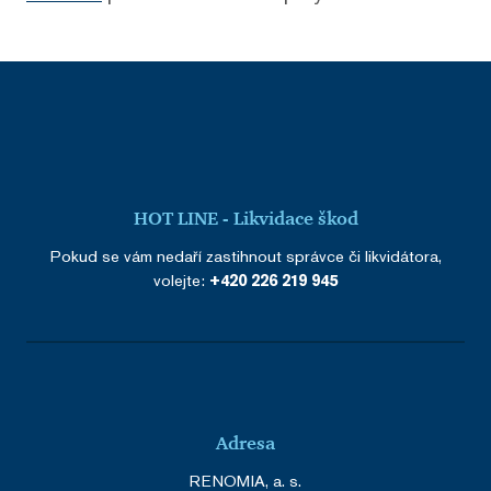
HOT LINE - Likvidace škod
Pokud se vám nedaří zastihnout správce či likvidátora,
volejte:
+420 226 219 945
Adresa
RENOMIA, a. s.