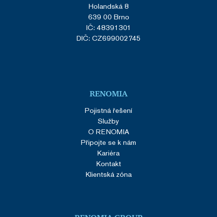
Holandská 8
639 00 Brno
IČ: 48391301
DIČ: CZ699002745
RENOMIA
Pojistná řešení
Služby
O RENOMIA
Připojte se k nám
Kariéra
Kontakt
Klientská zóna