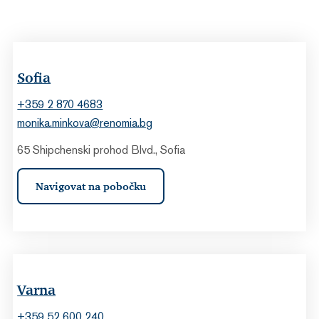
Sofia
+359 2 870 4683
monika.minkova@renomia.bg
65 Shipchenski prohod Blvd., Sofia
Navigovat na pobočku
Varna
+359 52 600 240