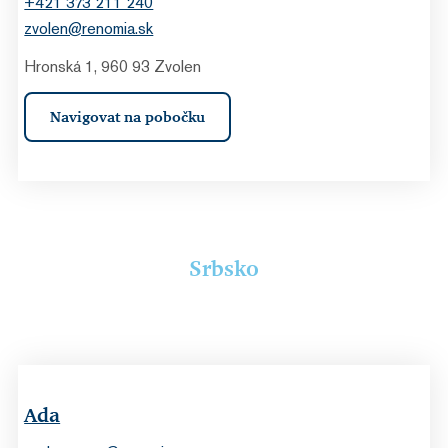
+421 373 211 240
zvolen@renomia.sk
Hronská 1, 960 93 Zvolen
Navigovat na pobočku
Srbsko
Ada