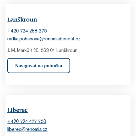
Lanškroun
+420 724 288 275
radka.pohanova@renomiabenefit.cz
J. M. Marků 120, 563 01 Lanškroun
Navigovat na pobočku
Liberec
+420 724 477 750
liberec@renomia.cz