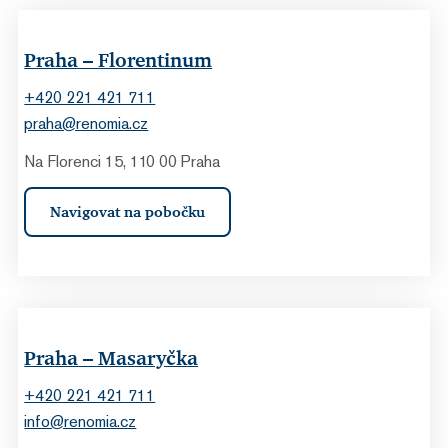
Praha – Florentinum
+420 221 421 711
praha@renomia.cz
Na Florenci 15, 110 00 Praha
Navigovat na pobočku
Praha – Masaryčka
+420 221 421 711
info@renomia.cz