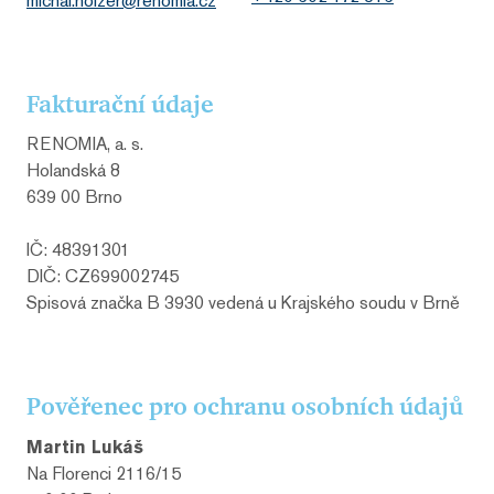
michal.holzer@renomia.cz
Fakturační údaje
RENOMIA, a. s.
Holandská 8
639 00 Brno
IČ: 48391301
DIČ: CZ699002745
Spisová značka B 3930 vedená u Krajského soudu v Brně
Pověřenec pro ochranu osobních údajů
Martin Lukáš
Na Florenci 2116/15