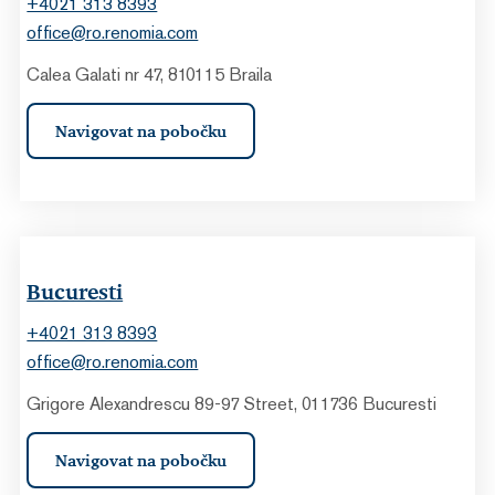
+4021 313 8393
office@ro.renomia.com
Calea Galati nr 47, 810115 Braila
Navigovat na pobočku
Bucuresti
+4021 313 8393
office@ro.renomia.com
Grigore Alexandrescu 89-97 Street, 011736 Bucuresti
Navigovat na pobočku