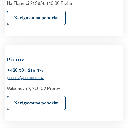
Na Florenci 2139/4, 110 00 Praha
Navigovat na pobočku
Přerov
+420 581 219 477
prerov@renomia.cz
Wilsonova 7, 750 02 Přerov
Navigovat na pobočku