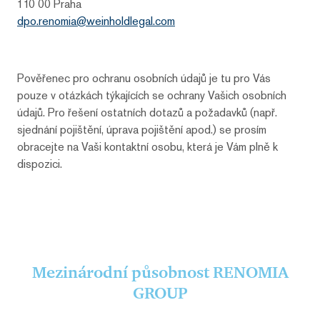
110 00 Praha
dpo.renomia@weinholdlegal.com
Pověřenec pro ochranu osobních údajů je tu pro Vás
pouze v otázkách týkajících se ochrany Vašich osobních
údajů. Pro řešení ostatních dotazů a požadavků (např.
sjednání pojištění, úprava pojištění apod.) se prosím
obracejte na Vaši kontaktní osobu, která je Vám plně k
dispozici.
Mezinárodní působnost
RENOMIA
GROUP