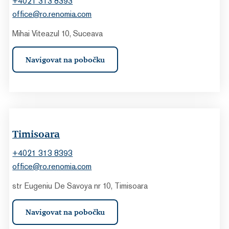
+4021 313 8393
office@ro.renomia.com
Mihai Viteazul 10, Suceava
Navigovat na pobočku
Timisoara
+4021 313 8393
office@ro.renomia.com
str Eugeniu De Savoya nr 10, Timisoara
Navigovat na pobočku