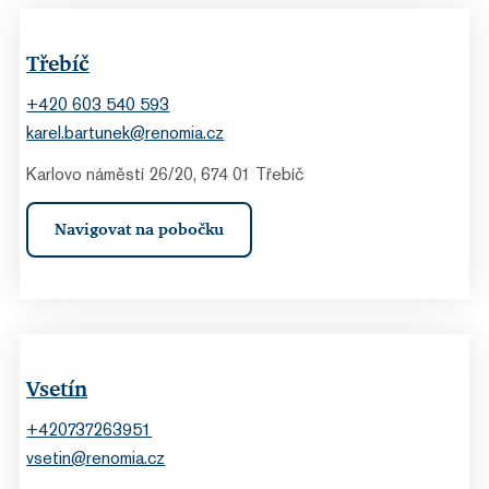
Třebíč
+420 603 540 593
karel.bartunek@renomia.cz
Karlovo náměstí 26/20, 674 01 Třebíč
Navigovat na pobočku
Vsetín
+420737263951
vsetin@renomia.cz