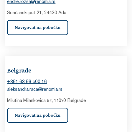
endre.rozsa@renomia.rs
Senćanski put 21, 24430 Ada
Navigovat na pobočku
Belgrade
+381 63 86 500 16
aleksandra.raca@renomia.rs
Milutina Milankovića 9z, 11070 Belgrade
Navigovat na pobočku