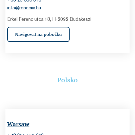
info@renomia.hu
Erkel Ferenc utca 18, H-2092 Budakeszi
Navigovat na pobočku
Polsko
Warsaw