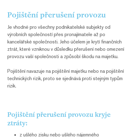
Pojištění přerušení provozu
Je vhodné pro všechny podnikatelské subjekty od
výrobních společností přes pronajímatele až po
kancelářské společnosti. Jeho účelem je krytí finančních
ztrát, které vzniknou v důsledku přerušení nebo omezení
provozu vaší společnosti a způsobí škodu na majetku.
Pojištění navazuje na pojištění majetku nebo na pojištění
technických rizik, proto se sjednává proti stejným typům
rizik.
Pojištění přerušení provozu kryje
ztráty:
z ušlého zisku nebo ušlého nájemného