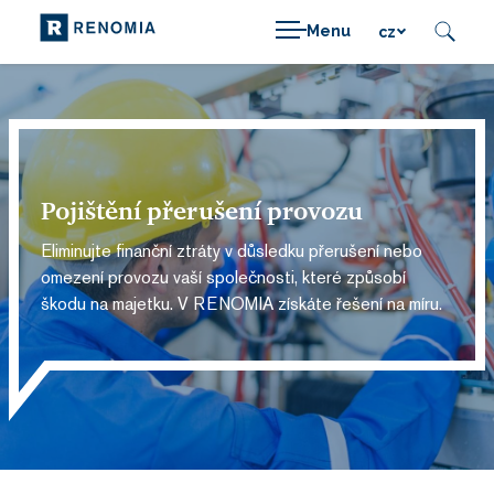
Menu
cz
Pojištění přerušení provozu
Eliminujte finanční ztráty v důsledku přerušení nebo
omezení provozu vaší společnosti, které způsobí
škodu na majetku. V RENOMIA získáte řešení na míru.