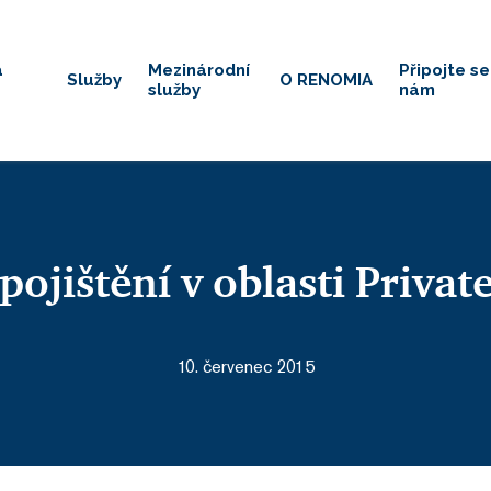
á
Mezinárodní
Připojte se
Služby
O RENOMIA
služby
nám
pojištění v oblasti Privat
10. červenec 2015