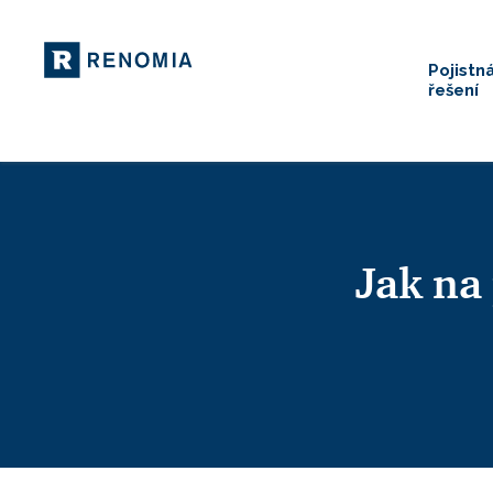
Pojistn
řešení
Jak na 