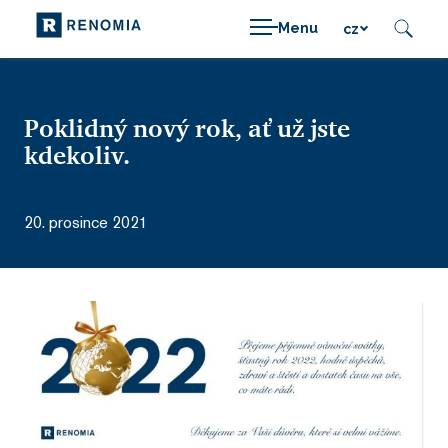
Menu
cz
Poklidný nový rok, ať už jste
kdekoliv.
20. prosince 2021