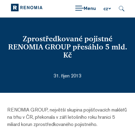
Menu
cz
Zprostředkované pojistné
RENOMIA GROUP přesáhlo 5 mld.
Kč
31. říjen 2013
RENOMIA GROUP, největší skupina pojišťovacích makléřů
na trhu v ČR, překonala v září letošního roku hranici 5
miliard korun zprostředkovaného pojistného.