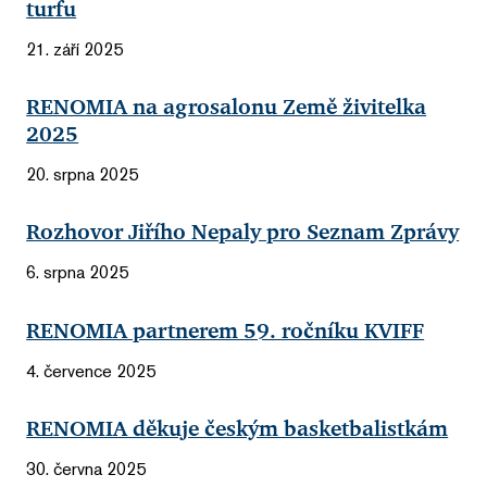
turfu
21. září 2025
RENOMIA na agrosalonu Země živitelka
2025
20. srpna 2025
Rozhovor Jiřího Nepaly pro Seznam Zprávy
6. srpna 2025
RENOMIA partnerem 59. ročníku KVIFF
4. července 2025
RENOMIA děkuje českým basketbalistkám
30. června 2025