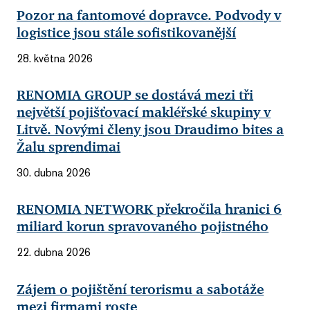
Pozor na fantomové dopravce. Podvody v
logistice jsou stále sofistikovanější
28. května 2026
RENOMIA GROUP se dostává mezi tři
největší pojišťovací makléřské skupiny v
Litvě. Novými členy jsou Draudimo bites a
Žalu sprendimai
30. dubna 2026
RENOMIA NETWORK překročila hranici 6
miliard korun spravovaného pojistného
22. dubna 2026
Zájem o pojištění terorismu a sabotáže
mezi firmami roste