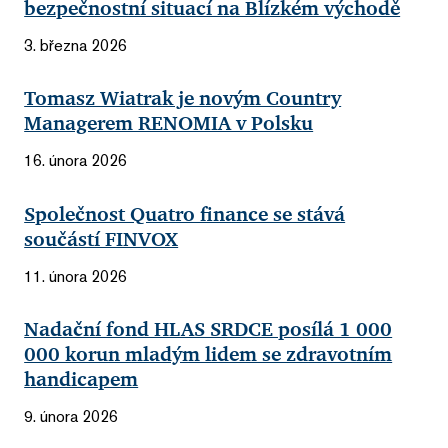
bezpečnostní situací na Blízkém východě
3. března 2026
Tomasz Wiatrak je novým Country
Managerem RENOMIA v Polsku
16. února 2026
Společnost Quatro finance se stává
součástí FINVOX
11. února 2026
Nadační fond HLAS SRDCE posílá 1 000
000 korun mladým lidem se zdravotním
handicapem
9. února 2026