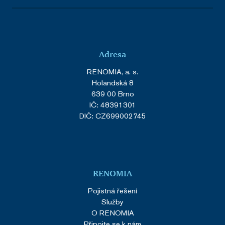
Adresa
RENOMIA, a. s.
Holandská 8
639 00 Brno
IČ: 48391301
DIČ: CZ699002745
RENOMIA
Pojistná řešení
Služby
O RENOMIA
Připojte se k nám