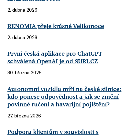
2. dubna 2026
RENOMIA přeje krásné Velikonoce
2. dubna 2026
První česká aplikace pro ChatGPT
schválená OpenAI je od SURI.CZ
30. března 2026
Autonomní vozidla míří na české silnice:
kdo ponese odpovědnost a jak se změní
povinné ručení a havarijní pojištění?
27. března 2026
Podpora klientům v souvislosti s