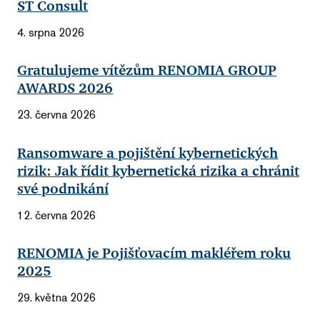
ST Consult
4. srpna 2026
Gratulujeme vítězům RENOMIA GROUP
AWARDS 2026
23. června 2026
Ransomware a pojištění kybernetických
rizik: Jak řídit kybernetická rizika a chránit
své podnikání
12. června 2026
RENOMIA je Pojišťovacím makléřem roku
2025
29. května 2026