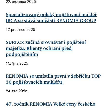
22. prosince 2025
Specializovaný polský pojišťovací makléř
IRCA se stává součástí RENOMIA GROUP
17. prosince 2025
SURI.CZ začíná srovnávat i pojištění
majetku. Klienty ochrání před
podpojištěním
15. října 2025
RENOMIA se umístila první v žebříčku TOP
30 pojišťovacích makléřů
24. září 2025
47. ročník RENOMIA Velké ceny českého