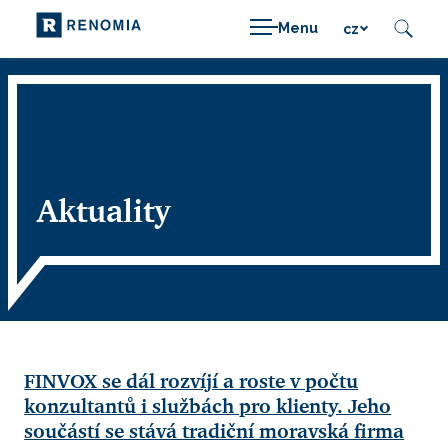
Menu
cz
Aktuality
FINVOX se dál rozvíjí a roste v počtu
konzultantů i službách pro klienty. Jeho
součástí se stává tradiční moravská firma