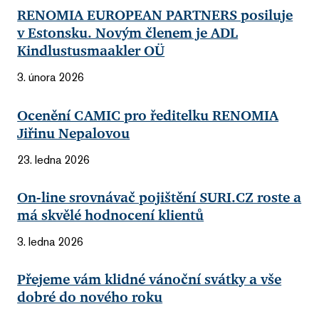
RENOMIA EUROPEAN PARTNERS posiluje
v Estonsku. Novým členem je ADL
Kindlustusmaakler OÜ
3. února 2026
Ocenění CAMIC pro ředitelku RENOMIA
Jiřinu Nepalovou
23. ledna 2026
On-line srovnávač pojištění SURI.CZ roste a
má skvělé hodnocení klientů
3. ledna 2026
Přejeme vám klidné vánoční svátky a vše
dobré do nového roku