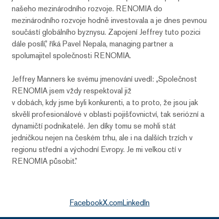
našeho mezinárodního rozvoje. RENOMIA do
mezinárodního rozvoje hodně investovala a je dnes pevnou
součástí globálního byznysu. Zapojení Jeffrey tuto pozici
dále posílí,” říká Pavel Nepala, managing partner a
spolumajitel společnosti RENOMIA.
Jeffrey Manners ke svému jmenování uvedl: „Společnost
RENOMIA jsem vždy respektoval již
v dobách, kdy jsme byli konkurenti, a to proto, že jsou jak
skvělí profesionálové v oblasti pojišťovnictví, tak seriózní a
dynamičtí podnikatelé. Jen díky tomu se mohli stát
jedničkou nejen na českém trhu, ale i na dalších trzích v
regionu střední a východní Evropy. Je mi velkou ctí v
RENOMIA působit.”
Facebook
X.com
LinkedIn