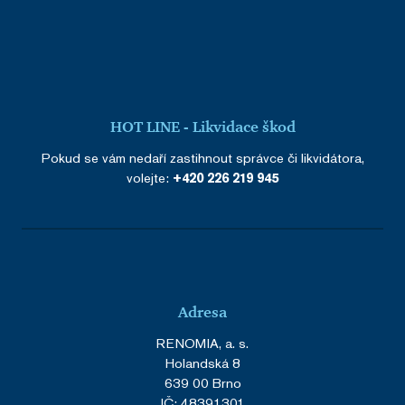
HOT LINE - Likvidace škod
Pokud se vám nedaří zastihnout správce či likvidátora,
volejte:
+420 226 219 945
Adresa
RENOMIA, a. s.
Holandská 8
639 00 Brno
IČ: 48391301