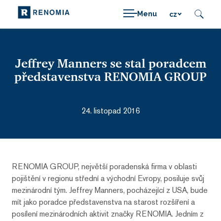
Menu
cz
Jeffrey Manners se stal poradcem
představenstva RENOMIA GROUP
24. listopad 2016
RENOMIA GROUP, největší poradenská firma v oblasti
pojištění v regionu střední a východní Evropy, posiluje svůj
mezinárodní tým. Jeffrey Manners, pocházející z USA, bude
mít jako poradce představenstva na starost rozšíření a
posílení mezinárodních aktivit značky RENOMIA. Jedním z