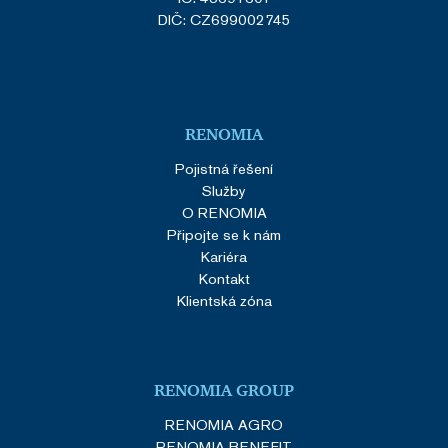
DIČ: CZ699002745
RENOMIA
Pojistná řešení
Služby
O RENOMIA
Připojte se k nám
Kariéra
Kontakt
Klientská zóna
RENOMIA GROUP
RENOMIA AGRO
RENOMIA BENEFIT