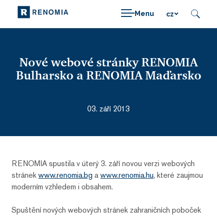
Menu
cz
Nové webové stránky RENOMIA
Bulharsko a RENOMIA Maďarsko
03. září 2013
RENOMIA spustila v úterý 3. září novou verzi webových
stránek
www.renomia.bg
a
www.renomia.hu
, které zaujmou
moderním vzhledem i obsahem.
Spuštění nových webových stránek zahraničních poboček