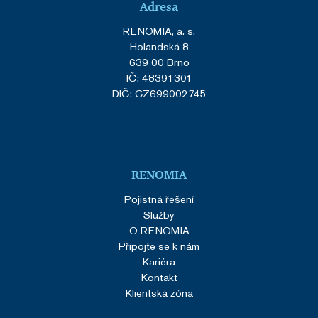
Adresa
RENOMIA, a. s.
Holandská 8
639 00 Brno
IČ: 48391301
DIČ: CZ699002745
RENOMIA
Pojistná řešení
Služby
O RENOMIA
Připojte se k nám
Kariéra
Kontakt
Klientská zóna