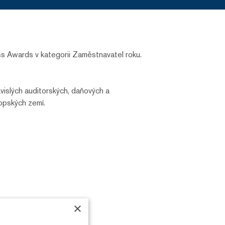
 Awards v kategorii Zaměstnavatel roku.
islých auditorských, daňových a
opských zemí.
×