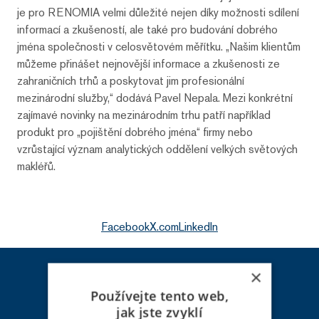
je pro RENOMIA velmi důležité nejen díky možnosti sdílení
informací a zkušeností, ale také pro budování dobrého
jména společnosti v celosvětovém měřítku. „Našim klientům
můžeme přinášet nejnovější informace a zkušenosti ze
zahraničních trhů a poskytovat jim profesionální
mezinárodní služby,“ dodává Pavel Nepala. Mezi konkrétní
zajímavé novinky na mezinárodním trhu patří například
produkt pro „pojištění dobrého jména“ firmy nebo
vzrůstající význam analytických oddělení velkých světových
makléřů.
Facebook
X.com
LinkedIn
×
Používejte tento web,
jak jste zvyklí