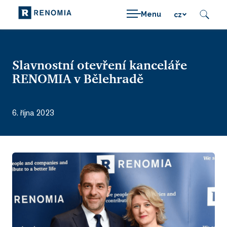
Menu
cz
Slavnostní otevření kanceláře
RENOMIA v Bělehradě
6. října 2023