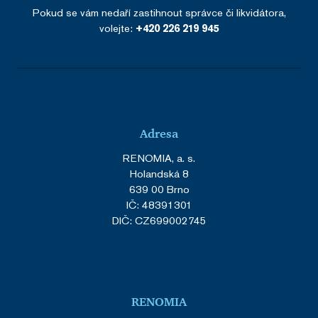
Pokud se vám nedaří zastihnout správce či likvidátora,
volejte:
+420 226 219 945
Adresa
RENOMIA, a. s.
Holandská 8
639 00 Brno
IČ: 48391301
DIČ: CZ699002745
RENOMIA