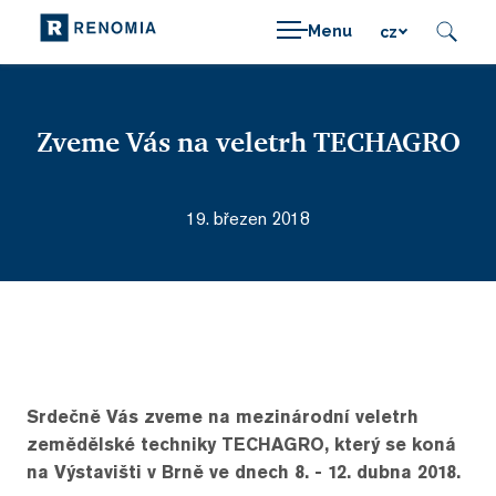
Menu
cz
Zveme Vás na veletrh TECHAGRO
19. březen 2018
Srdečně Vás zveme na mezinárodní veletrh
zemědělské techniky TECHAGRO, který se koná
na Výstavišti v Brně ve dnech 8. - 12. dubna 2018.