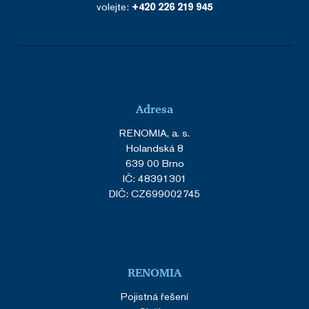
volejte:
+420 226 219 945
Adresa
RENOMIA, a. s.
Holandská 8
639 00 Brno
IČ: 48391301
DIČ: CZ699002745
RENOMIA
Pojistná řešení