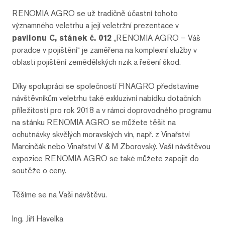
RENOMIA AGRO se už tradičně účastní tohoto
významného veletrhu a její veletržní prezentace v
pavilonu C, stánek č. 012
„RENOMIA AGRO – Váš
poradce v pojištění“ je zaměřena na komplexní služby v
oblasti pojištění zemědělských rizik a řešení škod.
Díky spolupráci se společností FINAGRO představíme
návštěvníkům veletrhu také exkluzivní nabídku dotačních
příležitostí pro rok 2018 a v rámci doprovodného programu
na stánku RENOMIA AGRO se můžete těšit na
ochutnávky skvělých moravských vín, např. z Vinařství
Marcinčák nebo Vinařství V & M Zborovský. Vaší návštěvou
expozice RENOMIA AGRO se také můžete zapojit do
soutěže o ceny.
Těšíme se na Vaši návštěvu.
Ing. Jiří Havelka