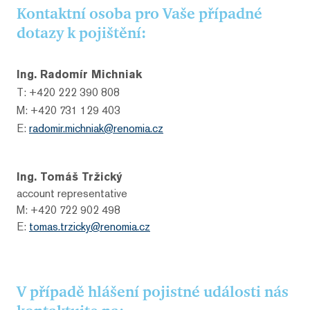
Kontaktní osoba pro Vaše případné
dotazy k pojištění:
Ing. Radomír Michniak
T: +420 222 390 808
M: +420 731 129 403
E:
radomir.michniak@renomia.cz
Ing. Tomáš Tržický
account representative
M: +420 722 902 498
E:
tomas.trzicky@renomia.cz
V případě hlášení pojistné události nás