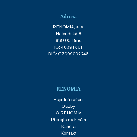
Adresa
RENOMIA, a. s.
Holandská 8
639 00 Brno
IČ: 48391301
DIČ: CZ699002745
RENOMIA
Pojistná řešení
Služby
O RENOMIA
Připojte se k nám
Kariéra
Kontakt