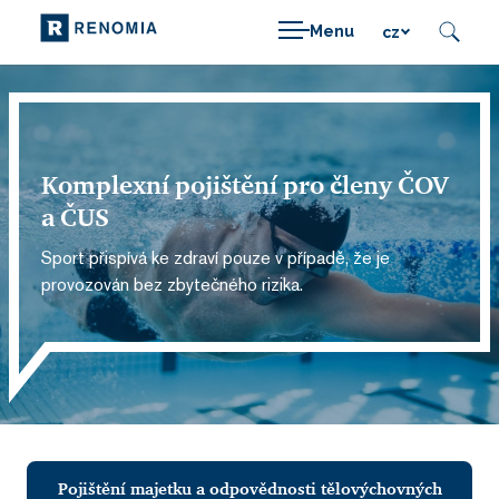
Menu
cz
Komplexní pojištění pro členy ČOV
a ČUS
Sport přispívá ke zdraví pouze v případě, že je
provozován bez zbytečného rizika.
Pojištění majetku a odpovědnosti tělovýchovných