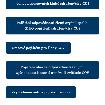
jednot a sportovních klubů sdružených v ČUS
Pojištění odpovědnosti členů orgánů spolku
(D&O pojištění) sdružených v ČUS
Úrazové pojištění pro členy ČOV
Pojištění obecné odpovědnosti za újmu
způsobenou činností trenéra či cvičitele ČOV
Zvýhodněné online pojištění suri.cz