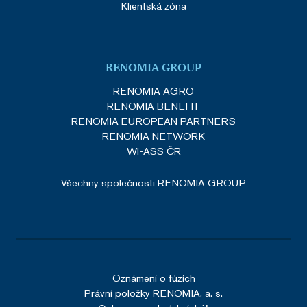
Klientská zóna
RENOMIA GROUP
RENOMIA AGRO
RENOMIA BENEFIT
RENOMIA EUROPEAN PARTNERS
RENOMIA NETWORK
WI-ASS ČR
Všechny společnosti RENOMIA GROUP
Oznámení o fúzích
Právní položky RENOMIA, a. s.