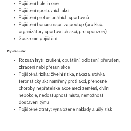
Pojištění hole in one
Pojištění sportovních akcí
Pojištění profesionálních sportovců
Pojištění bonusu např. za postup (pro klub,
organizátory sportovních akcí, pro sponzory)
Soukromé pojištění
Pojištění akcí
Rozsah krytí: zrušení, opuštění, odložení, přerušení,
zkrácení nebi přesun akce
Pojištěná rizika: živelní rizika, nákaza, stávka,
teroristický akt namířený proti akci, přenosné
choroby, nepřátelské akce mezi zeměmi, civilní
nepokoje, nedostupnost místa, nemožnost
dostavení týmu
Pojištěné ztráty: vynaložené náklady a ušlý zisk