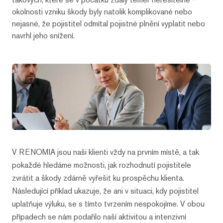
okolnosti vzniku škody byly natolik komplikované nebo
nejasné, že pojistitel odmítal pojistné plnění vyplatit nebo
navrhl jeho snížení.
V RENOMIA jsou naši klienti vždy na prvním místě, a tak
pokaždé hledáme možnosti, jak rozhodnutí pojistitele
zvrátit a škody zdárně vyřešit ku prospěchu klienta.
Následující příklad ukazuje, že ani v situaci, kdy pojistitel
uplatňuje výluku, se s tímto tvrzením nespokojíme. V obou
případech se nám podařilo naší aktivitou a intenzivní