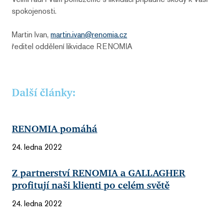
spokojenosti.
Martin Ivan,
martin.ivan@renomia.cz
ředitel oddělení likvidace RENOMIA
Další články:
RENOMIA pomáhá
24. ledna 2022
Z partnerství RENOMIA a GALLAGHER
profitují naši klienti po celém světě
24. ledna 2022