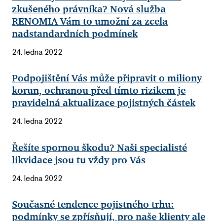
zkušeného právníka? Nová služba
RENOMIA Vám to umožní za zcela
nadstandardních podmínek
24. ledna 2022
Podpojištění Vás může připravit o miliony
korun, ochranou před tímto rizikem je
pravidelná aktualizace pojistných částek
24. ledna 2022
Řešíte spornou škodu? Naši specialisté
likvidace jsou tu vždy pro Vás
24. ledna 2022
Současné tendence pojistného trhu:
podmínky se zpřísňují, pro naše klienty ale