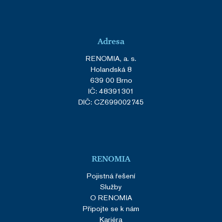
Adresa
RENOMIA, a. s.
Holandská 8
639 00 Brno
IČ: 48391301
DIČ: CZ699002745
RENOMIA
Pojistná řešení
Služby
O RENOMIA
Připojte se k nám
Kariéra