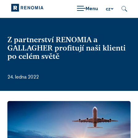
Menu
cz
Z partnerství RENOMIA a
GALLAGHER profitují naši klienti
po celém světě
24. ledna 2022