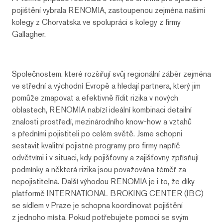
pojištění vybrala RENOMIA, zastoupenou zejména našimi
kolegy z Chorvatska ve spolupráci s kolegy z firmy
Gallagher.
Společnostem, které rozšiřují svůj regionální záběr zejména
ve střední a východní Evropě a hledají partnera, který jim
pomůže zmapovat a efektivně řídit rizika v nových
oblastech, RENOMIA nabízí ideální kombinaci detailní
znalosti prostředí, mezinárodního know-how a vztahů
s předními pojistiteli po celém světě. Jsme schopni
sestavit kvalitní pojistné programy pro firmy napříč
odvětvími i v situaci, kdy pojišťovny a zajišťovny zpřísňují
podmínky a některá rizika jsou považována téměř za
nepojistitelná. Další výhodou RENOMIA je i to, že díky
platformě INTERNATIONAL BROKING CENTER (IBC)
se sídlem v Praze je schopna koordinovat pojištění
z jednoho místa. Pokud potřebujete pomoci se svým